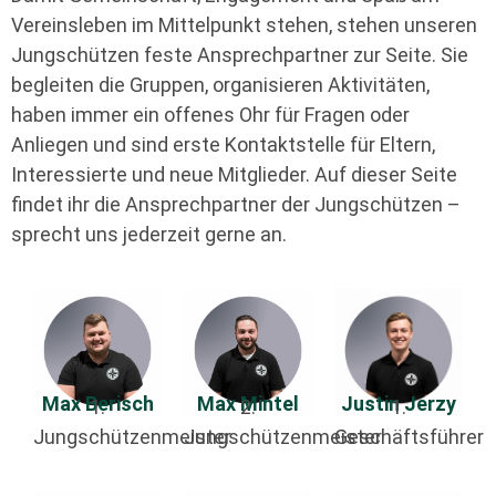
Vereinsleben im Mittelpunkt stehen, stehen unseren
Jungschützen feste Ansprechpartner zur Seite. Sie
begleiten die Gruppen, organisieren Aktivitäten,
haben immer ein offenes Ohr für Fragen oder
Anliegen und sind erste Kontaktstelle für Eltern,
Interessierte und neue Mitglieder. Auf dieser Seite
findet ihr die Ansprechpartner der Jungschützen –
sprecht uns jederzeit gerne an.
Max Berisch
Max Mintel
Justin Jerzy
1.
2.
1.
Jungschützenmeister
Jungschützenmeister
Geschäftsführer