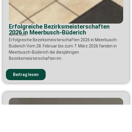
Erfolgreiche Bezirksmeisterschaften
2026 in Meerbusch-Büderich
April 2, 2026
Erfolgreiche Bezirksmeisterschaften 2026 in Meerbusch-
Büderich Vom 28. Februar bis zum 7. März 2026 fanden in
Meerbusch-Büderich die diesjährigen
Bezirksmeisterschaften im
Beitrag lesen