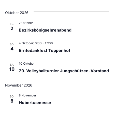
Oktober 2026
2 Oktober
FR.
2
Bezirkskönigsehrenabend
4 Oktober,10:00
-
17:00
SO.
4
Erntedankfest Tuppenhof
10 Oktober
SA.
10
29. Volleyballturnier Jungschützen-Vorstand
November 2026
8 November
SO.
8
Hubertusmesse