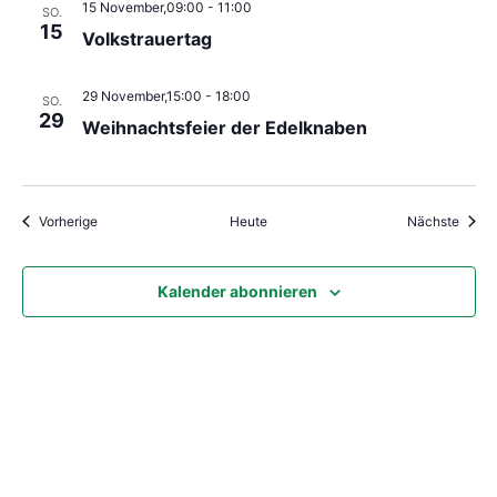
15 November,09:00
-
11:00
SO.
15
Volkstrauertag
29 November,15:00
-
18:00
SO.
29
Weihnachtsfeier der Edelknaben
Veranstaltungen
Veran
Vorherige
Heute
Nächste
Kalender abonnieren